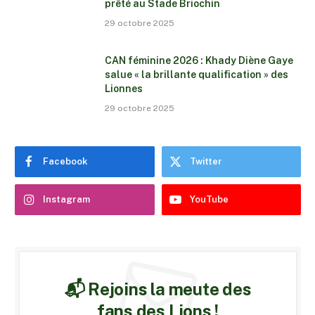
prêté au Stade Briochin
29 octobre 2025
CAN féminine 2026 : Khady Diène Gaye
salue « la brillante qualification » des
Lionnes
29 octobre 2025
Facebook
Twitter
Instagram
YouTube
📬 Rejoins la meute des
fans des Lions !