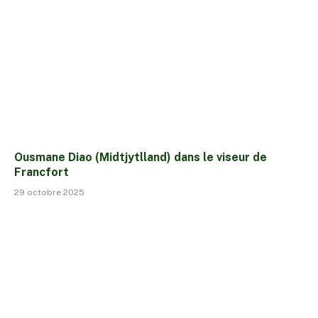
Ousmane Diao (Midtjytlland) dans le viseur de
Francfort
29 octobre 2025