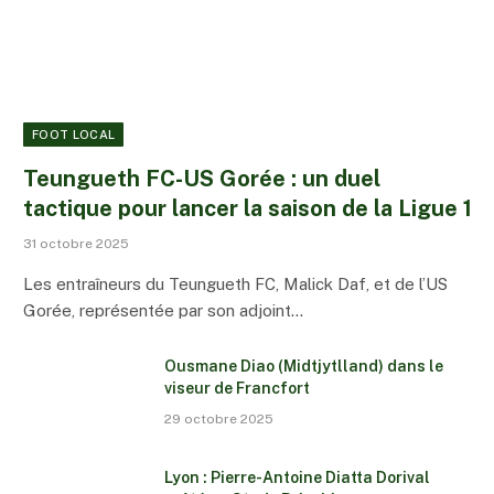
FOOT LOCAL
Teungueth FC-US Gorée : un duel
tactique pour lancer la saison de la Ligue 1
31 octobre 2025
Les entraîneurs du Teungueth FC, Malick Daf, et de l’US
Gorée, représentée par son adjoint…
Ousmane Diao (Midtjytlland) dans le
viseur de Francfort
29 octobre 2025
Lyon : Pierre-Antoine Diatta Dorival