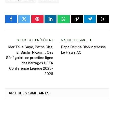
Facebook
Twitter
Pinterest
LinkedIn
WhatsApp
Copy
Telegram
Threa
Link
ARTICLE PRÉCÉDENT
ARTICLE SUIVANT
Mor Talla Gaye, Pathé Ciss,
Pape Demba Diop intéresse
El Bachir Ngom… : Ces
Le Havre AC
Sénégalais en première ligne
des barrages UEFA
Conference League 2025-
2026
ARTICLES SIMILAIRES