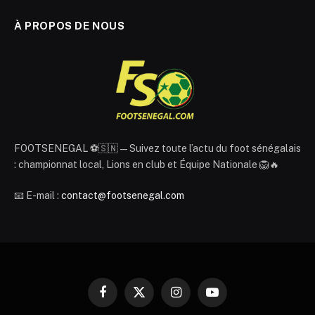
À PROPOS DE NOUS
FOOTSENEGAL ⚽🇸🇳 — Suivez toute l’actu du foot sénégalais
: championnat local, Lions en club et Équipe Nationale 🦁🔥
📧 E-mail :
contact@footsenegal.com
Facebook
X
Instagram
YouTube
(Twitter)