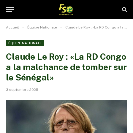
»
»
Accueil
Équipe Nationale
Claude Le Roy : «La RD Congo a la malchance de tomber sur le Sénégal»
ÉQUIPE NATIONALE
Claude Le Roy : «La RD Congo
a la malchance de tomber sur
le Sénégal»
3 septembre 2025