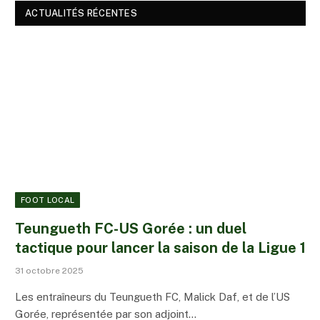
ACTUALITÉS RÉCENTES
FOOT LOCAL
Teungueth FC-US Gorée : un duel
tactique pour lancer la saison de la Ligue 1
31 octobre 2025
Les entraîneurs du Teungueth FC, Malick Daf, et de l’US
Gorée, représentée par son adjoint…