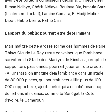
ayant été buteurs ou passeurs décisifs. On peut citer
Iliman Ndiaye, Chérif Ndiaye, Boulaye Dia, Ismaïla Sarr
(finalement forfait), Lamine Camara, El Hadji Malick
Diouf, Habib Diarra, Pathé Ciss…
L’apport du public pourrait être déterminant
Mais malgré cette grosse forme des hommes de Pape
Thiaw, Claude Le Roy reste convaincu que l’ambiance
survoltée du Stade des Martyrs de Kinshasa, rempli de
supporters passionnés, pourrait jouer un rôle crucial.
«A Kinshasa, on imagine déjà l’ambiance dans un stade
de 80 000 places, qui pourrait accueillir plus de 100
000 supporters», ajoute celui qui a coaché beaucoup
de nations africaines, comme le Sénégal, la Côte
d’Ivoire, le Cameroun…