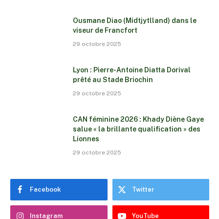
Ousmane Diao (Midtjytlland) dans le
viseur de Francfort
29 octobre 2025
Lyon : Pierre-Antoine Diatta Dorival
prêté au Stade Briochin
29 octobre 2025
CAN féminine 2026 : Khady Diène Gaye
salue « la brillante qualification » des
Lionnes
29 octobre 2025
Facebook
Twitter
Instagram
YouTube