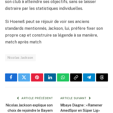
son club à atteindre ses objectifs, sans se laisser
distraire par les statistiques individuelles.
Si Hoeneß peut se réjouir de voir ses anciens
standards mentionnés, Jackson, lui, préfère fixer son
propre cap et construire sa légende à sa manière,
match après match
Nicolas Jackson
Facebook
Twitter
Pinterest
LinkedIn
WhatsApp
Copy
Telegram
Threa
Link
ARTICLE PRÉCÉDENT
ARTICLE SUIVANT
Nicolas Jackson explique son
Mbaye Diagne : «Ramener
choix de rejoindre le Bayern
AmedSpor en Süper Lig»