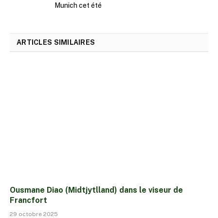
Munich cet été
ARTICLES SIMILAIRES
Ousmane Diao (Midtjytlland) dans le viseur de
Francfort
29 octobre 2025