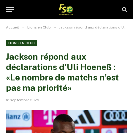
»
»
Accueil
Lions en Club
Jackson répond aux déclarations d’Uli Hoeneß : «Le nombre de matchs n’est pas ma priorité»
LIONS EN CLUB
Jackson répond aux
déclarations d’Uli Hoeneß :
«Le nombre de matchs n’est
pas ma priorité»
12 septembre 2025