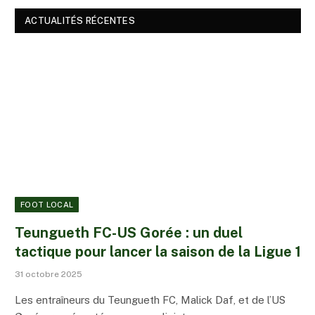
ACTUALITÉS RÉCENTES
FOOT LOCAL
Teungueth FC-US Gorée : un duel
tactique pour lancer la saison de la Ligue 1
31 octobre 2025
Les entraîneurs du Teungueth FC, Malick Daf, et de l’US