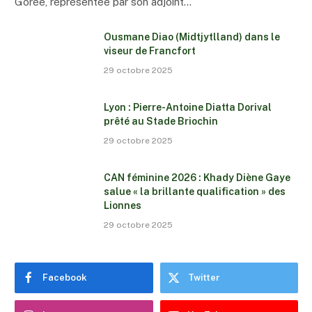
Gorée, représentée par son adjoint…
Ousmane Diao (Midtjytlland) dans le
viseur de Francfort
29 octobre 2025
Lyon : Pierre-Antoine Diatta Dorival
prêté au Stade Briochin
29 octobre 2025
CAN féminine 2026 : Khady Diène Gaye
salue « la brillante qualification » des
Lionnes
29 octobre 2025
Facebook
Twitter