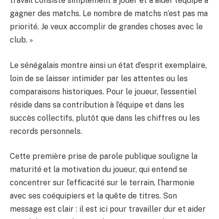
travail consiste simplement à jouer et à aider l’équipe à
gagner des matchs. Le nombre de matchs n’est pas ma
priorité. Je veux accomplir de grandes choses avec le
club. »
Le sénégalais montre ainsi un état d’esprit exemplaire,
loin de se laisser intimider par les attentes ou les
comparaisons historiques. Pour le joueur, l’essentiel
réside dans sa contribution à l’équipe et dans les
succès collectifs, plutôt que dans les chiffres ou les
records personnels.
Cette première prise de parole publique souligne la
maturité et la motivation du joueur, qui entend se
concentrer sur l’efficacité sur le terrain, l’harmonie
avec ses coéquipiers et la quête de titres. Son
message est clair : il est ici pour travailler dur et aider