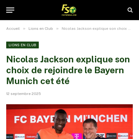
»
»
Accueil
Lions en Club
Nicolas Jackson explique son choix de rejoindre le Bayern Munich cet été
LIONS EN CLUB
Nicolas Jackson explique son
choix de rejoindre le Bayern
Munich cet été
12 septembre 2025