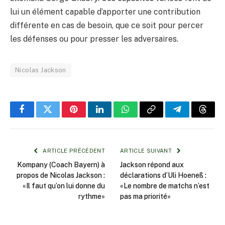
lui un élément capable d’apporter une contribution
différente en cas de besoin, que ce soit pour percer
les défenses ou pour presser les adversaires.
Nicolas Jackson
Facebook
Twitter
Pinterest
LinkedIn
WhatsApp
Copy
Telegram
Threa
Link
ARTICLE PRÉCÉDENT
ARTICLE SUIVANT
Kompany (Coach Bayern) à
Jackson répond aux
propos de Nicolas Jackson :
déclarations d’Uli Hoeneß :
«Il faut qu’on lui donne du
«Le nombre de matchs n’est
rythme»
pas ma priorité»