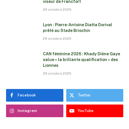
viseur de Francfort
29 octobre 2025
Lyon : Pierre-Antoine Diatta Dorival
prêté au Stade Briochin
29 octobre 2025
CAN féminine 2026 : Khady Diène Gaye
salue « la brillante qualification » des
Lionnes
29 octobre 2025
Facebook
Twitter
Instagram
YouTube