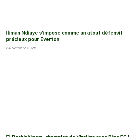
Iliman Ndiaye s’impose comme un atout défensif
précieux pour Everton
24 octobre 2025