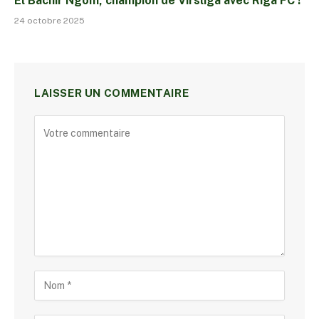
El Bachir Ngom, champion de Virsliga avec Riga FC !
24 octobre 2025
LAISSER UN COMMENTAIRE