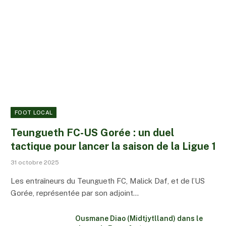
FOOT LOCAL
Teungueth FC-US Gorée : un duel
tactique pour lancer la saison de la Ligue 1
31 octobre 2025
Les entraîneurs du Teungueth FC, Malick Daf, et de l’US
Gorée, représentée par son adjoint…
Ousmane Diao (Midtjytlland) dans le