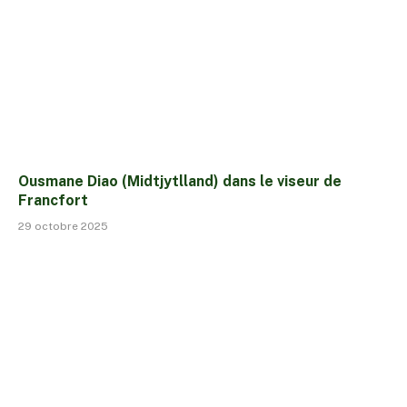
Ousmane Diao (Midtjytlland) dans le viseur de
Francfort
29 octobre 2025