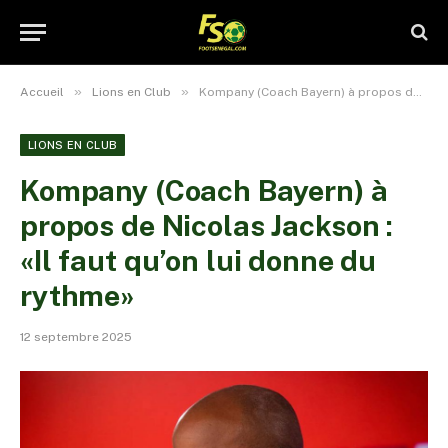
»
»
Accueil
Lions en Club
Kompany (Coach Bayern) à propos de Nicolas Jackson : «Il faut qu’on lui donne du rythme»
LIONS EN CLUB
Kompany (Coach Bayern) à
propos de Nicolas Jackson :
«Il faut qu’on lui donne du
rythme»
12 septembre 2025