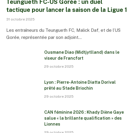
Teungueth FC-US Gorée : un duel
tactique pour lancer la saison de la Ligue 1
31 octobre 2025
Les entraîneurs du Teungueth FC, Malick Daf, et de l’US
Gorée, représentée par son adjoint…
Ousmane Diao (Midtjytlland) dans le
viseur de Francfort
29 octobre 2025
Lyon : Pierre-Antoine Diatta Dorival
prêté au Stade Briochin
29 octobre 2025
CAN féminine 2026 : Khady Diène Gaye
salue « la brillante qualification » des
Lionnes
29 octobre 2025