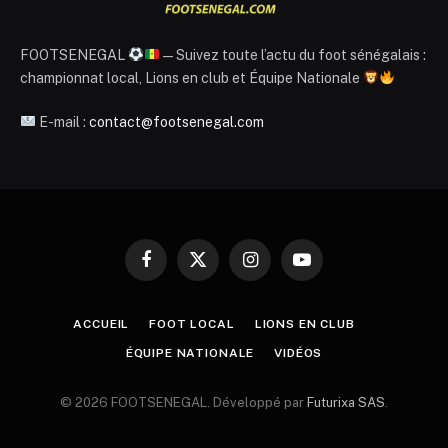
FOOTSENEGAL
— Suivez toute l’actu du foot sénégalais :
championnat local, Lions en club et Équipe Nationale
E-mail :
contact@footsenegal.com
Facebook
X
Instagram
YouTube
(Twitter)
ACCUEIL
FOOT LOCAL
LIONS EN CLUB
ÉQUIPE NATIONALE
VIDÉOS
© 2026 FOOTSENEGAL. Développé par
Futurixa SAS
.