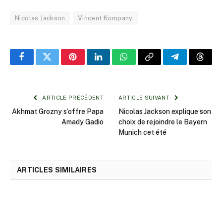
Nicolas Jackson
Vincent Kompany
Facebook
Twitter
Pinterest
LinkedIn
WhatsApp
Copy
Telegram
Threa
Link
ARTICLE PRÉCÉDENT
ARTICLE SUIVANT
Akhmat Grozny s’offre Papa
Nicolas Jackson explique son
Amady Gadio
choix de rejoindre le Bayern
Munich cet été
ARTICLES SIMILAIRES