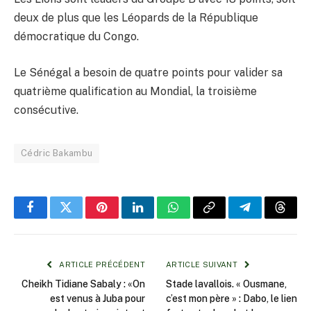
deux de plus que les Léopards de la République
démocratique du Congo.
Le Sénégal a besoin de quatre points pour valider sa
quatrième qualification au Mondial, la troisième
consécutive.
Cédric Bakambu
Facebook
Twitter
Pinterest
LinkedIn
WhatsApp
Copy
Telegram
Threa
Link
ARTICLE PRÉCÉDENT
ARTICLE SUIVANT
Cheikh Tidiane Sabaly : «On
Stade lavallois. « Ousmane,
est venus à Juba pour
c’est mon père » : Dabo, le lien