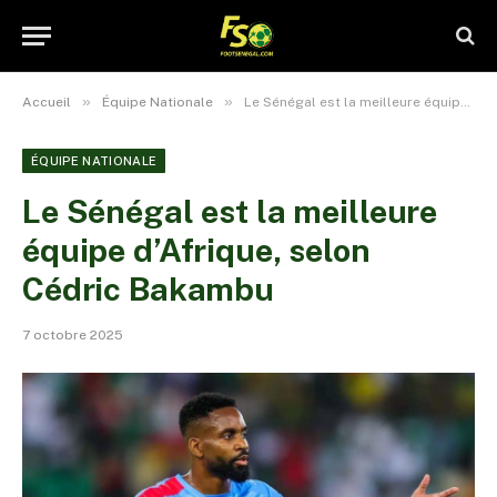
»
»
Accueil
Équipe Nationale
Le Sénégal est la meilleure équipe d’Afrique, selon Cédric Bakambu
ÉQUIPE NATIONALE
Le Sénégal est la meilleure
équipe d’Afrique, selon
Cédric Bakambu
7 octobre 2025