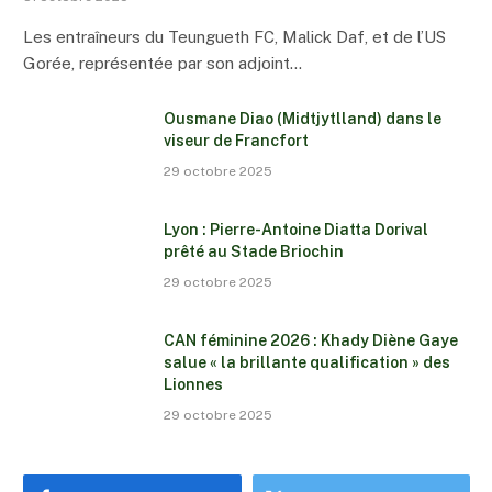
Les entraîneurs du Teungueth FC, Malick Daf, et de l’US
Gorée, représentée par son adjoint…
Ousmane Diao (Midtjytlland) dans le
viseur de Francfort
29 octobre 2025
Lyon : Pierre-Antoine Diatta Dorival
prêté au Stade Briochin
29 octobre 2025
CAN féminine 2026 : Khady Diène Gaye
salue « la brillante qualification » des
Lionnes
29 octobre 2025