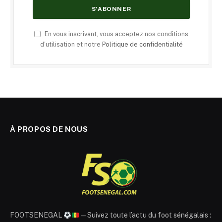
En vous inscrivant, vous acceptez nos conditions
d'utilisation et notre
Politique de confidentialité
À PROPOS DE NOUS
FOOTSENEGAL
— Suivez toute l’actu du foot sénégalais :