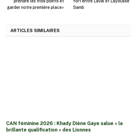
prendre les trois points et
fort entre Laval et Layousse
garder notre première place»
Samb
ARTICLES SIMILAIRES
CAN féminine 2026 : Khady Diène Gaye salue « la
brillante qualification » des Lionnes