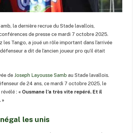
mb, la dernière recrue du Stade lavallois,
 conférences de presse ce mardi 7 octobre 2025.
 les Tango, a joué un rôle important dans l’arrivée
éfenseur a dit de l’ancien joueur pro qu’il était
ivée de
Joseph Layousse Samb
au Stade lavallois.
éfenseur de 24 ans, ce mardi 7 octobre 2025, le
 révélé :
« Ousmane l’a très vite repéré. Et il
 »
négal les unis