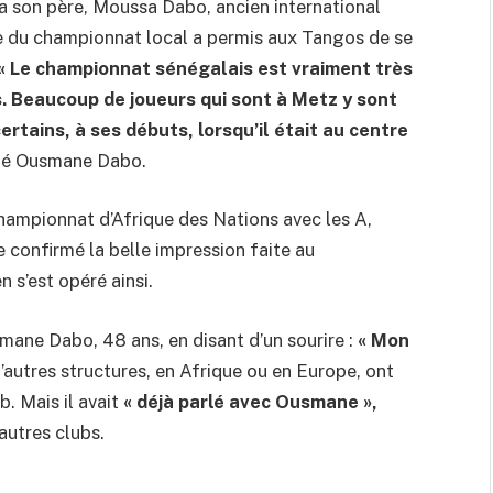
via son père, Moussa Dabo, ancien international
e du championnat local a permis aux Tangos de se
« Le championnat sénégalais est vraiment très
mps. Beaucoup de joueurs qui sont à Metz y sont
rtains, à ses débuts, lorsqu’il était au centre
ué Ousmane Dabo.
Championnat d’Afrique des Nations avec les A,
e confirmé la belle impression faite au
ien s’est opéré ainsi.
smane Dabo, 48 ans, en disant d’un sourire :
« Mon
’autres structures, en Afrique ou en Europe, ont
 Mais il avait
« déjà parlé avec Ousmane »,
autres clubs.