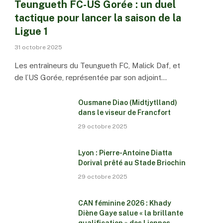
Teungueth FC-US Gorée : un duel
tactique pour lancer la saison de la
Ligue 1
31 octobre 2025
Les entraîneurs du Teungueth FC, Malick Daf, et
de l’US Gorée, représentée par son adjoint…
Ousmane Diao (Midtjytlland)
dans le viseur de Francfort
29 octobre 2025
Lyon : Pierre-Antoine Diatta
Dorival prêté au Stade Briochin
29 octobre 2025
CAN féminine 2026 : Khady
Diène Gaye salue « la brillante