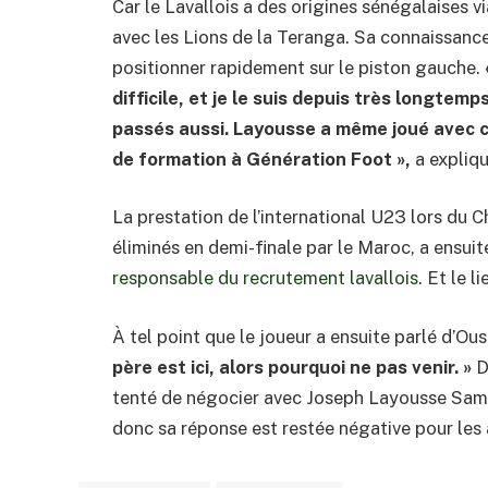
Car le Lavallois a des origines sénégalaises 
avec les Lions de la Teranga. Sa connaissanc
positionner rapidement sur le piston gauche.
difficile, et je le suis depuis très longte
passés aussi. Layousse a même joué avec ce
de formation à Génération Foot »,
a expliq
La prestation de l’international U23 lors du 
éliminés en demi-finale par le Maroc, a ensuit
responsable du recrutement lavallois
. Et le l
À tel point que le joueur a ensuite parlé d’Ou
père est ici, alors pourquoi ne pas venir. »
D
tenté de négocier avec Joseph Layousse Samb.
donc sa réponse est restée négative pour les 