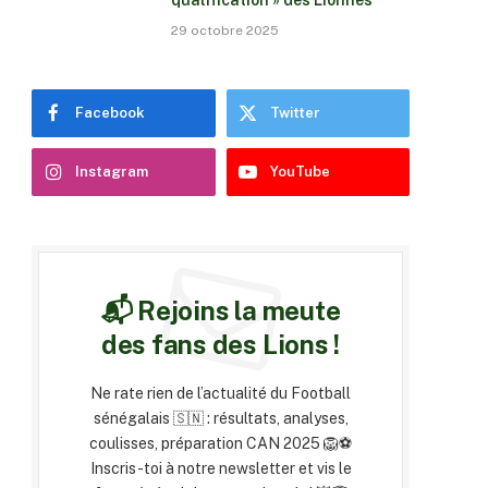
qualification » des Lionnes
29 octobre 2025
Facebook
Twitter
Instagram
YouTube
📬 Rejoins la meute
des fans des Lions !
Ne rate rien de l’actualité du Football
sénégalais 🇸🇳 : résultats, analyses,
coulisses, préparation CAN 2025 🦁⚽
Inscris-toi à notre newsletter et vis le