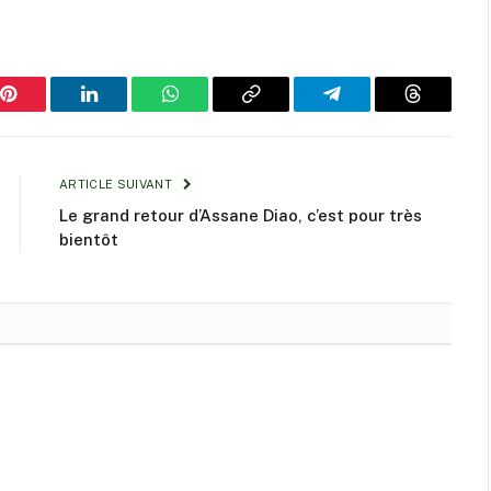
Pinterest
LinkedIn
WhatsApp
Copy
Telegram
Threads
Link
ARTICLE SUIVANT
Le grand retour d’Assane Diao, c’est pour très
bientôt