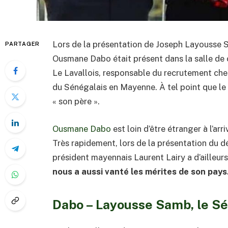
Lors de la présentation de Joseph Layousse Sa
PARTAGER
Ousmane Dabo était présent dans la salle de
Le Lavallois, responsable du recrutement chez
du Sénégalais en Mayenne. À tel point que le d
« son père ».
Ousmane Dabo
est loin d’être étranger à l’arr
Très rapidement, lors de la présentation du d
président mayennais Laurent Lairy a d’ailleurs
nous a aussi vanté les mérites de son pays.
Dabo – Layousse Samb, le Sé