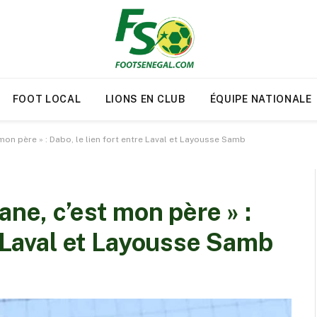
FOOT LOCAL
LIONS EN CLUB
ÉQUIPE NATIONALE
mon père » : Dabo, le lien fort entre Laval et Layousse Samb
ane, c’est mon père » :
e Laval et Layousse Samb