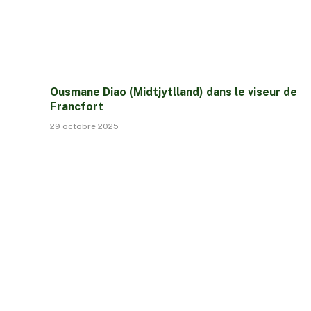
Ousmane Diao (Midtjytlland) dans le viseur de
Francfort
29 octobre 2025